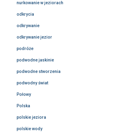
nurkowanie w jeziorach
odkrycia
odkrywanie
odkrywanie jezior
podróże
podwodne jaskinie
podwodne stworzenia
podwodny świat
Połowy
Polska
polskie jeziora
polskie wody