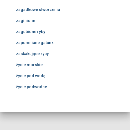
zagadkowe stworzenia
zaginione
zagubione ryby
zapomniane gatunki
zaskakujące ryby
życie morskie
życie pod wodą
życie podwodne