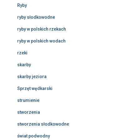
Ryby
ryby słodkowodne
ryby w polskich rzekach
ryby w polskich wodach
rzeki
skarby
skarby jeziora
Sprzęt wędkarski
strumienie
stworzenia
stworzenia słodkowodne
świat podwodny