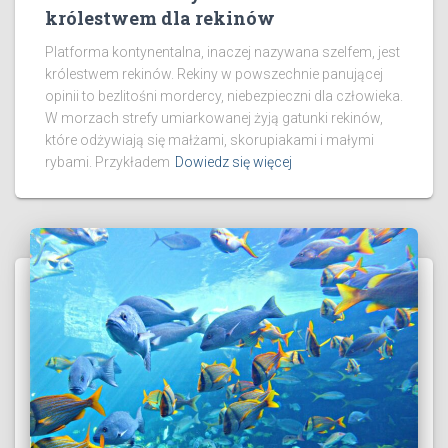
królestwem dla rekinów
Platforma kontynentalna, inaczej nazywana szelfem, jest
królestwem rekinów. Rekiny w powszechnie panującej
opinii to bezlitośni mordercy, niebezpieczni dla człowieka.
W morzach strefy umiarkowanej żyją gatunki rekinów,
które odżywiają się małżami, skorupiakami i małymi
rybami. Przykładem
Dowiedz się więcej