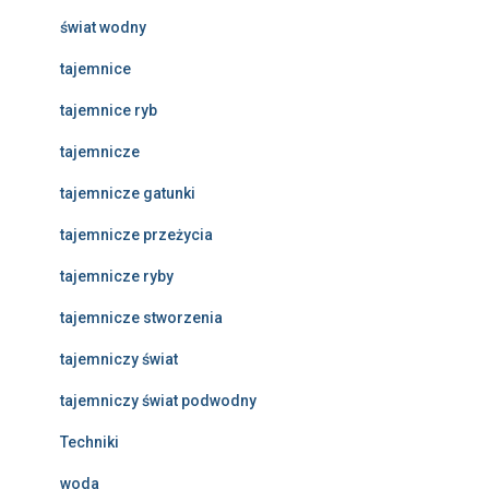
świat wodny
tajemnice
tajemnice ryb
tajemnicze
tajemnicze gatunki
tajemnicze przeżycia
tajemnicze ryby
tajemnicze stworzenia
tajemniczy świat
tajemniczy świat podwodny
Techniki
woda