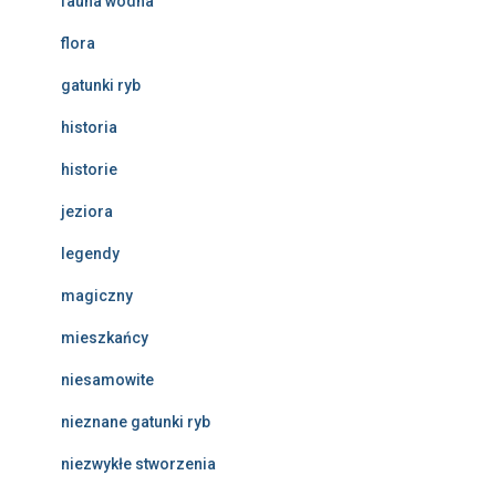
fauna wodna
flora
gatunki ryb
historia
historie
jeziora
legendy
magiczny
mieszkańcy
niesamowite
nieznane gatunki ryb
niezwykłe stworzenia