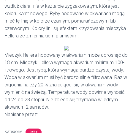
wzdłuż ciała linia w kształcie zygzakowatym, która jest
koloru karminowego. Ryby hodowane w akwariach mogą
mieć tę linię w kolorze czarnym, pomarańczowym lub
czerwonym. Kolory linii są efektem krzyżowania mieczyka
Hellera ze zmienniakiem plamistym.
Mieczyk Hellera hodowany w akwarium może dorosnąć do
18 cm. Mieczyk Hellera wymaga akwarium minimum 100-
litrowego. Jest rybą, która wymaga bardzo czystej wody.
Woda w akwarium musi być bardzo silnie filtrowana. Raz w
tygodniu należy 20 % znajdującej się w akwarium wody
wymienić na świeżą. Temperatura wody powinna wynosić
od 24 do 28 stopni. Nie zaleca się trzymania w jednym
akwarium 2 samców.
Napisane przez:
Kategorie:
RYBY