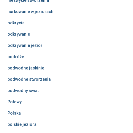
niezwykłe stworzenia
nurkowanie w jeziorach
odkrycia
odkrywanie
odkrywanie jezior
podróże
podwodne jaskinie
podwodne stworzenia
podwodny świat
Połowy
Polska
polskie jeziora