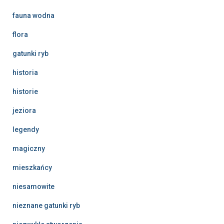
fauna wodna
flora
gatunki ryb
historia
historie
jeziora
legendy
magiczny
mieszkańcy
niesamowite
nieznane gatunki ryb