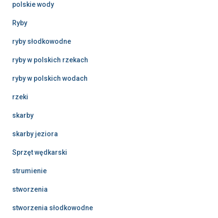
polskie wody
Ryby
ryby słodkowodne
ryby w polskich rzekach
ryby w polskich wodach
rzeki
skarby
skarby jeziora
Sprzęt wędkarski
strumienie
stworzenia
stworzenia słodkowodne