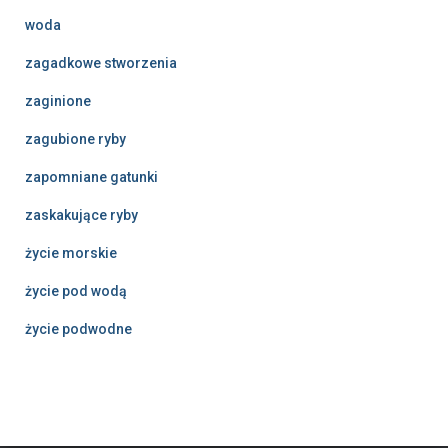
woda
zagadkowe stworzenia
zaginione
zagubione ryby
zapomniane gatunki
zaskakujące ryby
życie morskie
życie pod wodą
życie podwodne