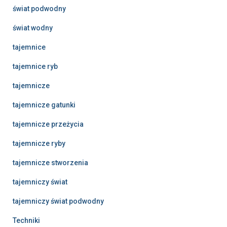
świat podwodny
świat wodny
tajemnice
tajemnice ryb
tajemnicze
tajemnicze gatunki
tajemnicze przeżycia
tajemnicze ryby
tajemnicze stworzenia
tajemniczy świat
tajemniczy świat podwodny
Techniki