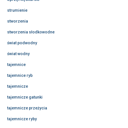
strumienie
stworzenia
stworzenia słodkowodne
świat podwodny
świat wodny
tajemnice
tajemnice ryb
tajemnicze
tajemnicze gatunki
tajemnicze przeżycia
tajemnicze ryby