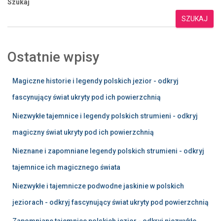
Szukaj
SZUKAJ
Ostatnie wpisy
Magiczne historie i legendy polskich jezior - odkryj
fascynujący świat ukryty pod ich powierzchnią
Niezwykłe tajemnice i legendy polskich strumieni - odkryj
magiczny świat ukryty pod ich powierzchnią
Nieznane i zapomniane legendy polskich strumieni - odkryj
tajemnice ich magicznego świata
Niezwykłe i tajemnicze podwodne jaskinie w polskich
jeziorach - odkryj fascynujący świat ukryty pod powierzchnią
Zapomniane tajemnice polskich jezior - odkryj niezwykłe