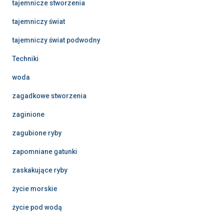
tajemnicze stworzenia
tajemniczy świat
tajemniczy świat podwodny
Techniki
woda
zagadkowe stworzenia
zaginione
zagubione ryby
zapomniane gatunki
zaskakujące ryby
życie morskie
życie pod wodą