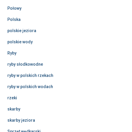
Połowy
Polska
polskie jeziora
polskie wody
Ryby
ryby słodkowodne
ryby w polskich rzekach
ryby w polskich wodach
rzeki
skarby
skarby jeziora
Sprzęt wędkarski