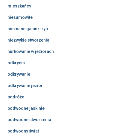
mieszkańcy
niesamowite
nieznane gatunki ryb
niezwykłe stworzenia
nurkowanie w jeziorach
odkrycia
odkrywanie
odkrywanie jezior
podróże
podwodne jaskinie
podwodne stworzenia
podwodny świat