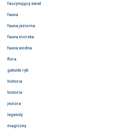
fascynujący świat
fauna
fauna jeziorna
fauna morska
fauna wodna
flora
gatunki ryb
historia
historie
jeziora
legendy
magiczny