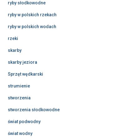
ryby słodkowodne
ryby w polskich rzekach
ryby w polskich wodach
rzeki
skarby
skarby jeziora
Sprzęt wędkarski
strumienie
stworzenia
stworzenia słodkowodne
świat podwodny
świat wodny