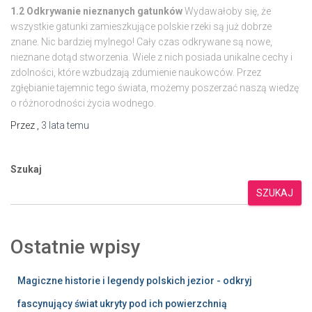
1.2 Odkrywanie nieznanych gatunków
Wydawałoby się, że
wszystkie gatunki zamieszkujące polskie rzeki są już dobrze
znane. Nic bardziej mylnego! Cały czas odkrywane są nowe,
nieznane dotąd stworzenia. Wiele z nich posiada unikalne cechy i
zdolności, które wzbudzają zdumienie naukowców. Przez
zgłębianie tajemnic tego świata, możemy poszerzać naszą wiedzę
o różnorodności życia wodnego.
Przez
,
3 lata
temu
Szukaj
SZUKAJ
Ostatnie wpisy
Magiczne historie i legendy polskich jezior - odkryj
fascynujący świat ukryty pod ich powierzchnią