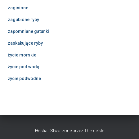
zaginione
zagubione ryby
zapomniane gatunki
zaskakujące ryby
życie morskie
życie pod wodą
życie podwodne
Hestia | Stworzone przez
ThemeIsle