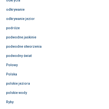
odkrycia
odkrywanie
odkrywanie jezior
podróże
podwodne jaskinie
podwodne stworzenia
podwodny świat
Połowy
Polska
polskie jeziora
polskie wody
Ryby