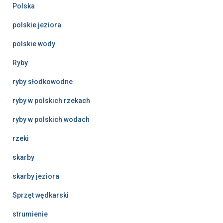
Polska
polskie jeziora
polskie wody
Ryby
ryby słodkowodne
ryby w polskich rzekach
ryby w polskich wodach
rzeki
skarby
skarby jeziora
Sprzęt wędkarski
strumienie