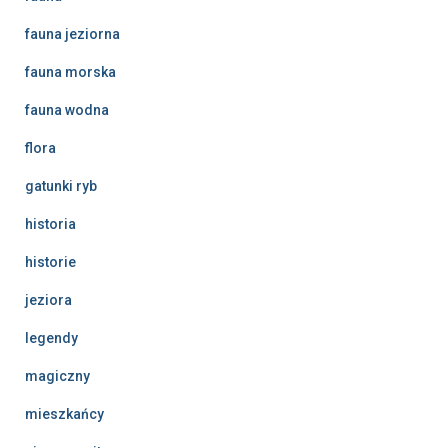
fauna jeziorna
fauna morska
fauna wodna
flora
gatunki ryb
historia
historie
jeziora
legendy
magiczny
mieszkańcy