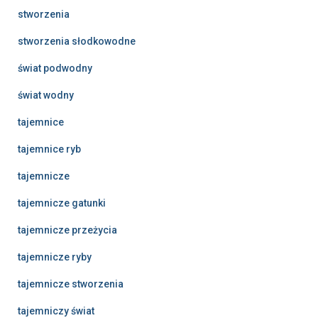
stworzenia
stworzenia słodkowodne
świat podwodny
świat wodny
tajemnice
tajemnice ryb
tajemnicze
tajemnicze gatunki
tajemnicze przeżycia
tajemnicze ryby
tajemnicze stworzenia
tajemniczy świat