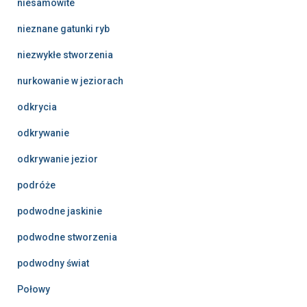
niesamowite
nieznane gatunki ryb
niezwykłe stworzenia
nurkowanie w jeziorach
odkrycia
odkrywanie
odkrywanie jezior
podróże
podwodne jaskinie
podwodne stworzenia
podwodny świat
Połowy