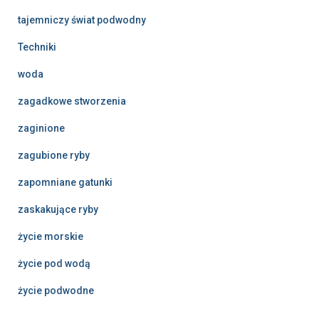
tajemniczy świat podwodny
Techniki
woda
zagadkowe stworzenia
zaginione
zagubione ryby
zapomniane gatunki
zaskakujące ryby
życie morskie
życie pod wodą
życie podwodne