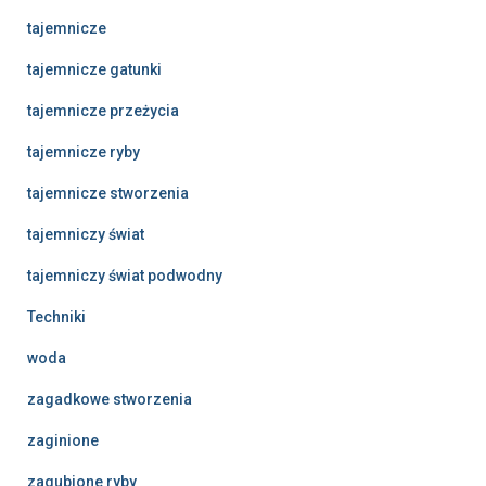
tajemnicze
tajemnicze gatunki
tajemnicze przeżycia
tajemnicze ryby
tajemnicze stworzenia
tajemniczy świat
tajemniczy świat podwodny
Techniki
woda
zagadkowe stworzenia
zaginione
zagubione ryby