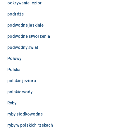
odkrywanie jezior
podróże
podwodne jaskinie
podwodne stworzenia
podwodny świat
Połowy
Polska
polskie jeziora
polskie wody
Ryby
ryby słodkowodne
ryby w polskich rzekach