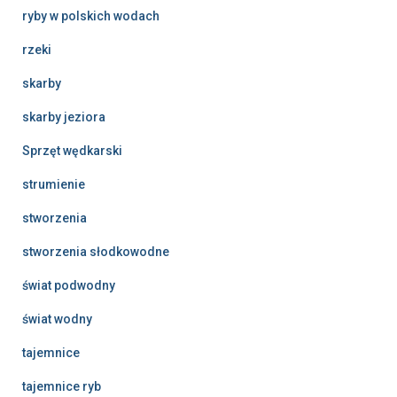
ryby w polskich wodach
rzeki
skarby
skarby jeziora
Sprzęt wędkarski
strumienie
stworzenia
stworzenia słodkowodne
świat podwodny
świat wodny
tajemnice
tajemnice ryb