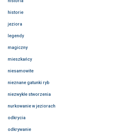
historia
historie
jeziora
legendy
magiczny
mieszkańcy
niesamowite
nieznane gatunki ryb
niezwykłe stworzenia
nurkowanie w jeziorach
odkrycia
odkrywanie