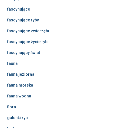
fascynujące
fascynujące ryby
fascynujące zwierzęta
fascynujące życie ryb
fascynujący świat
fauna
fauna jeziorna
fauna morska
fauna wodna
flora
gatunki ryb