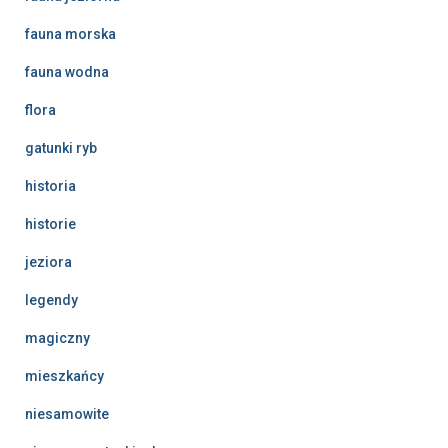
fauna morska
fauna wodna
flora
gatunki ryb
historia
historie
jeziora
legendy
magiczny
mieszkańcy
niesamowite