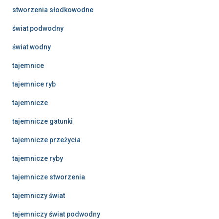
stworzenia słodkowodne
świat podwodny
świat wodny
tajemnice
tajemnice ryb
tajemnicze
tajemnicze gatunki
tajemnicze przeżycia
tajemnicze ryby
tajemnicze stworzenia
tajemniczy świat
tajemniczy świat podwodny