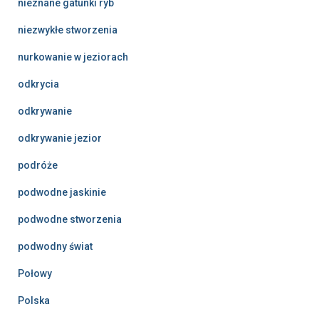
nieznane gatunki ryb
niezwykłe stworzenia
nurkowanie w jeziorach
odkrycia
odkrywanie
odkrywanie jezior
podróże
podwodne jaskinie
podwodne stworzenia
podwodny świat
Połowy
Polska