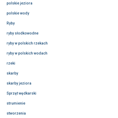
polskie jeziora
polskie wody
Ryby
ryby słodkowodne
ryby w polskich rzekach
ryby w polskich wodach
rzeki
skarby
skarby jeziora
Sprzęt wędkarski
strumienie
stworzenia