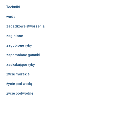
Techniki
woda
zagadkowe stworzenia
zaginione
zagubione ryby
zapomniane gatunki
zaskakujące ryby
życie morskie
życie pod wodą
życie podwodne