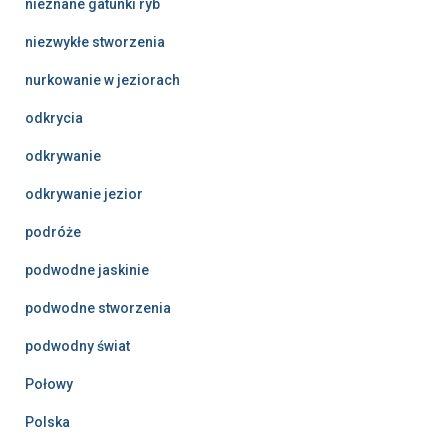
nieznane gatunki ryb
niezwykłe stworzenia
nurkowanie w jeziorach
odkrycia
odkrywanie
odkrywanie jezior
podróże
podwodne jaskinie
podwodne stworzenia
podwodny świat
Połowy
Polska