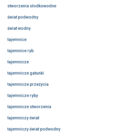
stworzenia słodkowodne
świat podwodny
świat wodny
tajemnice
tajemnice ryb
tajemnicze
tajemnicze gatunki
tajemnicze przeżycia
tajemnicze ryby
tajemnicze stworzenia
tajemniczy świat
tajemniczy świat podwodny