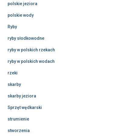
polskie jeziora
polskie wody
Ryby
ryby słodkowodne
ryby w polskich rzekach
ryby w polskich wodach
rzeki
skarby
skarby jeziora
Sprzęt wędkarski
strumienie
stworzenia