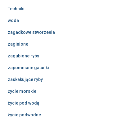
Techniki
woda
zagadkowe stworzenia
zaginione
zagubione ryby
zapomniane gatunki
zaskakujące ryby
życie morskie
życie pod wodą
życie podwodne