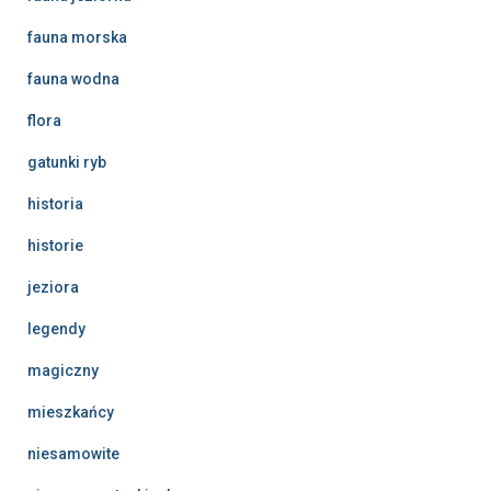
fauna morska
fauna wodna
flora
gatunki ryb
historia
historie
jeziora
legendy
magiczny
mieszkańcy
niesamowite