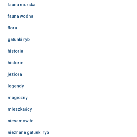
fauna morska
fauna wodna
flora
gatunki ryb
historia
historie
jeziora
legendy
magiczny
mieszkańcy
niesamowite
nieznane gatunki ryb