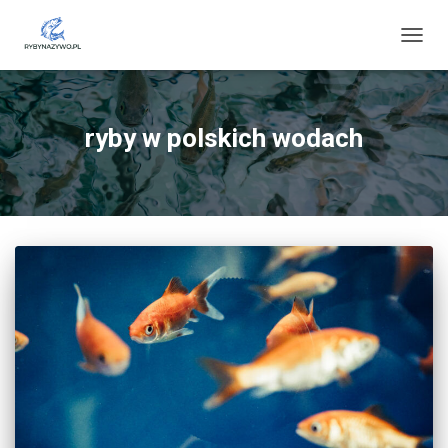
PRZE
NAWI
ryby w polskich wodach