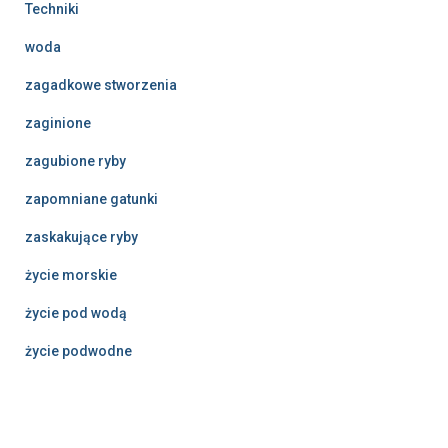
Techniki
woda
zagadkowe stworzenia
zaginione
zagubione ryby
zapomniane gatunki
zaskakujące ryby
życie morskie
życie pod wodą
życie podwodne