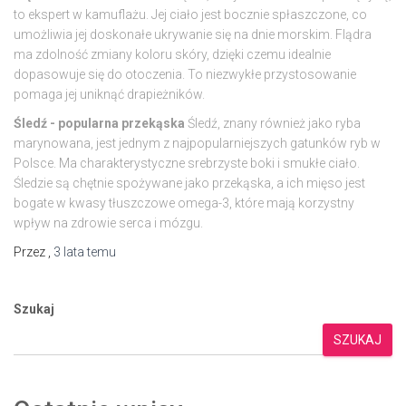
to ekspert w kamuflażu. Jej ciało jest bocznie spłaszczone, co
umożliwia jej doskonałe ukrywanie się na dnie morskim. Flądra
ma zdolność zmiany koloru skóry, dzięki czemu idealnie
dopasowuje się do otoczenia. To niezwykłe przystosowanie
pomaga jej uniknąć drapieżników.
Śledź - popularna przekąska
Śledź, znany również jako ryba
marynowana, jest jednym z najpopularniejszych gatunków ryb w
Polsce. Ma charakterystyczne srebrzyste boki i smukłe ciało.
Śledzie są chętnie spożywane jako przekąska, a ich mięso jest
bogate w kwasy tłuszczowe omega-3, które mają korzystny
wpływ na zdrowie serca i mózgu.
Przez
,
3 lata
temu
Szukaj
SZUKAJ