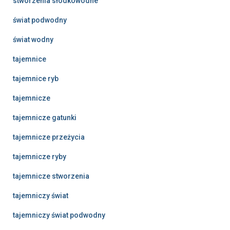
stworzenia słodkowodne
świat podwodny
świat wodny
tajemnice
tajemnice ryb
tajemnicze
tajemnicze gatunki
tajemnicze przeżycia
tajemnicze ryby
tajemnicze stworzenia
tajemniczy świat
tajemniczy świat podwodny