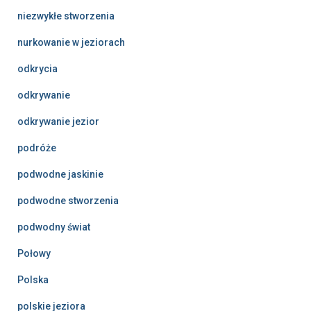
niezwykłe stworzenia
nurkowanie w jeziorach
odkrycia
odkrywanie
odkrywanie jezior
podróże
podwodne jaskinie
podwodne stworzenia
podwodny świat
Połowy
Polska
polskie jeziora