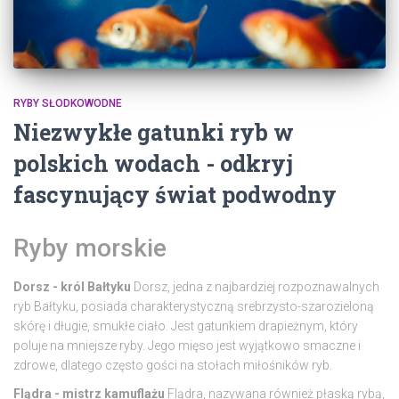
RYBY SŁODKOWODNE
Niezwykłe gatunki ryb w
polskich wodach - odkryj
fascynujący świat podwodny
Ryby morskie
Dorsz - król Bałtyku
Dorsz, jedna z najbardziej rozpoznawalnych
ryb Bałtyku, posiada charakterystyczną srebrzysto-szarozieloną
skórę i długie, smukłe ciało. Jest gatunkiem drapieżnym, który
poluje na mniejsze ryby. Jego mięso jest wyjątkowo smaczne i
zdrowe, dlatego często gości na stołach miłośników ryb.
Flądra - mistrz kamuflażu
Flądra, nazywana również płaską rybą,