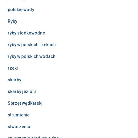
polskie wody
Ryby
ryby słodkowodne
ryby w polskich rzekach
ryby w polskich wodach
rzeki
skarby
skarby jeziora
Sprzęt wędkarski
strumienie
stworzenia