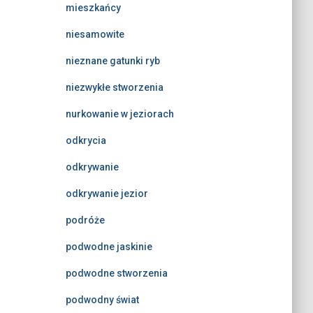
mieszkańcy
niesamowite
nieznane gatunki ryb
niezwykłe stworzenia
nurkowanie w jeziorach
odkrycia
odkrywanie
odkrywanie jezior
podróże
podwodne jaskinie
podwodne stworzenia
podwodny świat