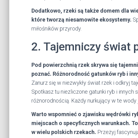
Dodatkowo, rzeki są także domem dla wi
które tworzą niesamowite ekosystemy.
Sp
miłośników przyrody.
2. Tajemniczy świat 
Pod powierzchnią rzek skrywa się tajemnic
poznać. Różnorodność gatunków ryb i in
Zanurz się w niezwykły świat rzek i odkryj t
Spotkasz tu niezliczone gatunki ryb i innyc
różnorodnością. Każdy nurkujący w te wody 
Warto wspomnieć o zjawisku wędrówki ryb,
miejscach o specyficznych warunkach. T
w wielu polskich rzekach.
Przeżyj fascynuj