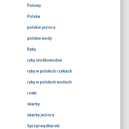
Połowy
Polska
polskie jeziora
polskie wody
Ryby
ryby słodkowodne
ryby w polskich rzekach
ryby w polskich wodach
rzeki
skarby
skarby jeziora
Sprzęt wędkarski