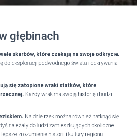
 w głębinach
wiele skarbów, które czekają na swoje odkrycie.
ję do eksploracji podwodnego świata i odkrywania
ją się zatopione wraki statków, które
rzecznej.
Każdy wrak ma swoją historię i budzi
eziskiem.
Na dnie rzek można również natknąć się
dyś należały do ludzi zamieszkujących okoliczne
epsze zrozumienie historii i kultury regionu.