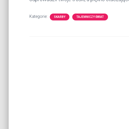
Kategorie:
SKARBY
TAJEMNICZY ŚWIAT