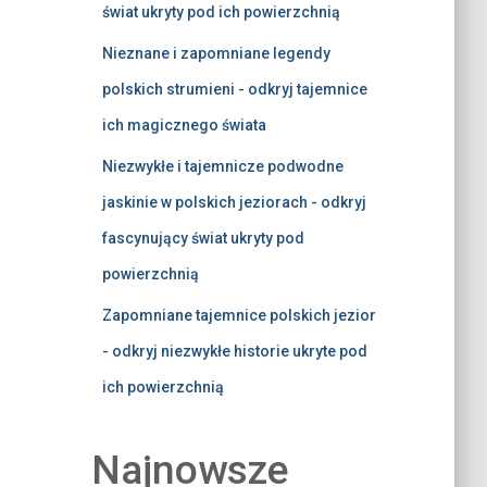
świat ukryty pod ich powierzchnią
Nieznane i zapomniane legendy
polskich strumieni - odkryj tajemnice
ich magicznego świata
Niezwykłe i tajemnicze podwodne
jaskinie w polskich jeziorach - odkryj
fascynujący świat ukryty pod
powierzchnią
Zapomniane tajemnice polskich jezior
- odkryj niezwykłe historie ukryte pod
ich powierzchnią
Najnowsze