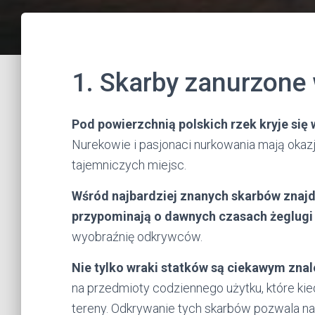
1. Skarby zanurzone
Pod powierzchnią polskich rzek kryje się 
Nurekowie i pasjonaci nurkowania mają okaz
tajemniczych miejsc.
Wśród najbardziej znanych skarbów znajdu
przypominają o dawnych czasach żeglugi 
wyobraźnię odkrywców.
Nie tylko wraki statków są ciekawym znal
na przedmioty codziennego użytku, które kie
tereny. Odkrywanie tych skarbów pozwala na l