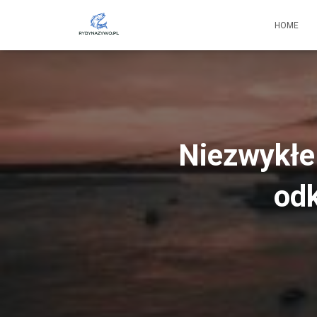
HOME
Niezwykłe 
odk