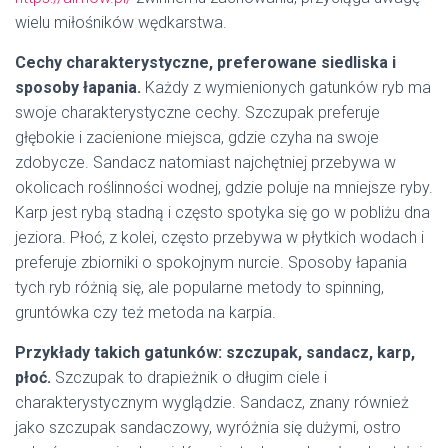
wielu miłośników wędkarstwa.
Cechy charakterystyczne, preferowane siedliska i
sposoby łapania.
Każdy z wymienionych gatunków ryb ma
swoje charakterystyczne cechy. Szczupak preferuje
głębokie i zacienione miejsca, gdzie czyha na swoje
zdobycze. Sandacz natomiast najchętniej przebywa w
okolicach roślinności wodnej, gdzie poluje na mniejsze ryby.
Karp jest rybą stadną i często spotyka się go w pobliżu dna
jeziora. Płoć, z kolei, często przebywa w płytkich wodach i
preferuje zbiorniki o spokojnym nurcie. Sposoby łapania
tych ryb różnią się, ale popularne metody to spinning,
gruntówka czy też metoda na karpia.
Przykłady takich gatunków: szczupak, sandacz, karp,
płoć.
Szczupak to drapieżnik o długim ciele i
charakterystycznym wyglądzie. Sandacz, znany również
jako szczupak sandaczowy, wyróżnia się dużymi, ostro