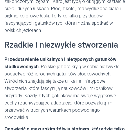
zakończonymi zębami. Karp jest rybą o okrągłym kształcie
ciała i dużych łuskach. Płoć, z kolei, ma wydłużone ciało i
piękne, kolorowe łuski. To tylko kilka przykładów
fascynujących gatunków ryb, które można spotkać w
polskich jeziorach.
Rzadkie i niezwykłe stworzenia
Przedstawienie unikalnych i nietypowych gatunków
słodkowodnych.
Polskie jeziora kryją w sobie niezwykłe
bogactwo różnorodnych gatunków słodkowodnych.
Wśród nich znajdują się także unikalne i nietypowe
stworzenia, które fascynują naukowców i miłośników
przyrody. Każdy z tych gatunków ma swoje wyjątkowe
cechy i zachwycające adaptacje, które pozwalają im
przetrwać w trudnych warunkach podwodnego
środowiska.
Opowieść o mazurskim żółwiu błotnym, który żyje tylko