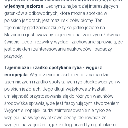
w jednym jeziorze.
Jednym z najbardziej interesujących
gatunków słodkowodnych, które można spotkać w
polskich jeziorach, jest mazurski żółw błotny. Ten
tajemniczy gad zamieszkuje tylko jedno jezioro na
Mazurach i jest uważany za jeden z najrzadszych żółwi na
świecie. Jego niezwykły wygląd i zachowanie sprawiają, że
jest obiektem zainteresowania naukowców i badaczy
przyrody.
Tajemnicza i rzadko spotykana ryba - węgorz
europejski.
Węgorz europejski to jedna z najbardziej
tajemniczych i rzadko spotykanych ryb słodkowodnych w
polskich jeziorach. Jego długi, wężykowaty kształt i
umiejętność przystosowania się do różnych warunków
środowiska sprawiają, że jest fascynującym stworzeniem.
Węgorz europejski budzi zainteresowanie nie tylko ze
względu na swoje wyjątkowe cechy, ale również ze
względu na zagrożenia, jakie stoją przed tym gatunkiem.