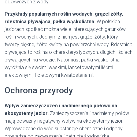
odżywczych z wody.
Przykłady popularnych roślin wodnych: grążel żółty,
rdestnica pływająca, pałka wąskolistna.
W polskich
jeziorach spotkać można wiele interesujących gatunków
roślin wodnych. Jednym z nich jest grążel żółty, który
tworzy piękne, żółte kwiaty na powierzchni wody. Rdestnica
pływająca to roślina o charakterystycznych, długich liściach
pływających na wodzie. Natomiast pałka wąskolistna
wyróżnia się swoimi wąskimi, lancetowatymi liśćmi i
efektownymi, fioletowymi kwiatostanami.
Ochrona przyrody
Wpływ zanieczyszczeń i nadmiernego połowu na
ekosystemy jezior.
Zanieczyszczenia i nadmierny połów
mają poważny negatywny wpływ na ekosystemy jezior.
Wprowadzane do wód substancje chemiczne i odpady
prowadzą do zakwaszenia i zatrucia środowiska,