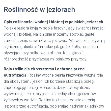
Roślinność w jeziorach
Opis roślinności wodnej i błotnej w polskich jeziorach.
Polskie jeziora kryją w sobie fascynujący świat roślinności
wodnej i błotnej. Na ich dnie możemy spotkać gęste
zarośla trzcin, szuwarów czy sitowia. Wśród nich ukrywają
się liczne gatunki roślin, takie jak grążel żółty, rdestnica
pływająca czy pałka wąskolistna. Ich piękno i
różnorodność przyciągają miłośników przyrody.
Rola roślin dla ekosystemu i ochrona przed
eutrofizacją.
Rośliny wodne pełnią niezwykle ważną rolę
dla ekosystemu jezior. Ich korzenie stabilizują brzegi,
zapobiegając erozji. Ponadto, dzięki fotosyntezie,
wytwarzają tlen, który jest niezbędny dla organizmów
żyjących w wodzie. Rośliny także skutecznie chronią
jeziora przed eutrofizacją, pobierając nadmiar składników