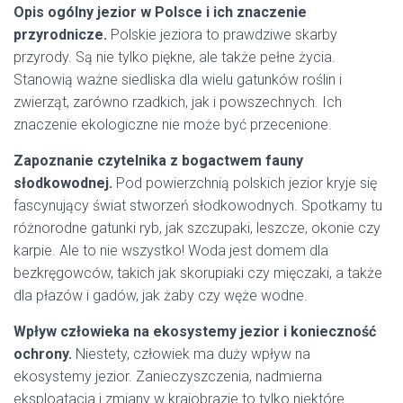
Opis ogólny jezior w Polsce i ich znaczenie
przyrodnicze.
Polskie jeziora to prawdziwe skarby
przyrody. Są nie tylko piękne, ale także pełne życia.
Stanowią ważne siedliska dla wielu gatunków roślin i
zwierząt, zarówno rzadkich, jak i powszechnych. Ich
znaczenie ekologiczne nie może być przecenione.
Zapoznanie czytelnika z bogactwem fauny
słodkowodnej.
Pod powierzchnią polskich jezior kryje się
fascynujący świat stworzeń słodkowodnych. Spotkamy tu
różnorodne gatunki ryb, jak szczupaki, leszcze, okonie czy
karpie. Ale to nie wszystko! Woda jest domem dla
bezkręgowców, takich jak skorupiaki czy mięczaki, a także
dla płazów i gadów, jak żaby czy węże wodne.
Wpływ człowieka na ekosystemy jezior i konieczność
ochrony.
Niestety, człowiek ma duży wpływ na
ekosystemy jezior. Zanieczyszczenia, nadmierna
eksploatacja i zmiany w krajobrazie to tylko niektóre