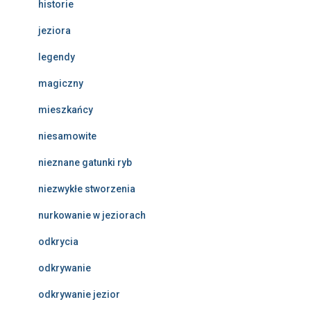
historie
jeziora
legendy
magiczny
mieszkańcy
niesamowite
nieznane gatunki ryb
niezwykłe stworzenia
nurkowanie w jeziorach
odkrycia
odkrywanie
odkrywanie jezior