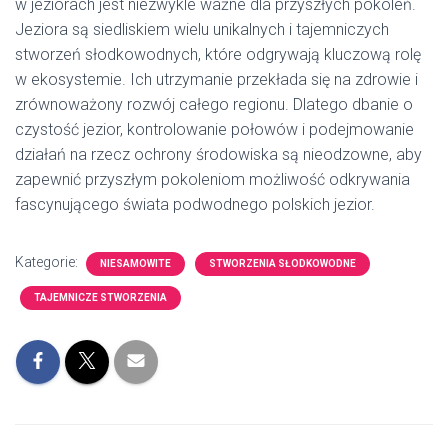
w jeziorach jest niezwykle ważne dla przyszłych pokoleń.
Jeziora są siedliskiem wielu unikalnych i tajemniczych
stworzeń słodkowodnych, które odgrywają kluczową rolę
w ekosystemie. Ich utrzymanie przekłada się na zdrowie i
zrównoważony rozwój całego regionu. Dlatego dbanie o
czystość jezior, kontrolowanie połowów i podejmowanie
działań na rzecz ochrony środowiska są nieodzowne, aby
zapewnić przyszłym pokoleniom możliwość odkrywania
fascynującego świata podwodnego polskich jezior.
Kategorie:
NIESAMOWITE
STWORZENIA SŁODKOWODNE
TAJEMNICZE STWORZENIA