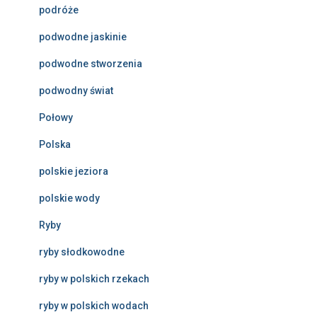
podróże
podwodne jaskinie
podwodne stworzenia
podwodny świat
Połowy
Polska
polskie jeziora
polskie wody
Ryby
ryby słodkowodne
ryby w polskich rzekach
ryby w polskich wodach