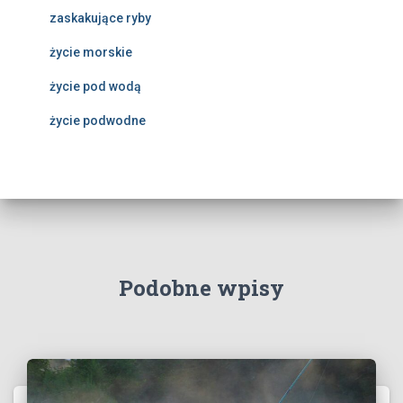
zaskakujące ryby
życie morskie
życie pod wodą
życie podwodne
Podobne wpisy