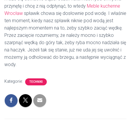
przynętę i chcę z nią odpłynąć, to wtedy
Meble kuchenne
Wrocław
spławik chowa się dosłownie pod wodę. I właśnie
ten moment, kiedy nasz spławik niknie pod wodą jest
najlepszym momentem na to, żeby szybko zaciąć wędkę.
Przez zacięcie rozumiemy, że należy mocno i szybko
szarpnąć wędką do góry tak, żeby ryba mocno nadziała się
na haczyk. Jeżeli tak się stanie, już nie uda jej się uwolnić i
możemy ją odholować do brzegu, a następnie wyciągnąć z
wody.
Kategorie:
TECHNIKI