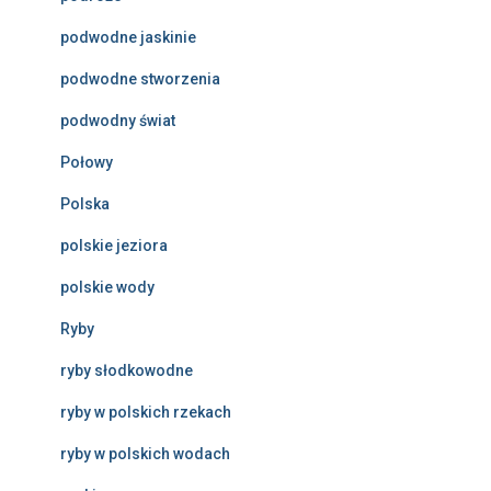
podwodne jaskinie
podwodne stworzenia
podwodny świat
Połowy
Polska
polskie jeziora
polskie wody
Ryby
ryby słodkowodne
ryby w polskich rzekach
ryby w polskich wodach