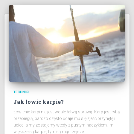
TECHNIKI
Jak lowic karpie?
Łowienie karpi nie jest wcale łatwą sprawą. Karp jest rybą
przebiegłą, bardzo często udaje mu się zjeść przynętę i
uciec, a my zostajemy wtedy z pustym haczykiem. Im
większe są karpie, tym są mądrzejsze i