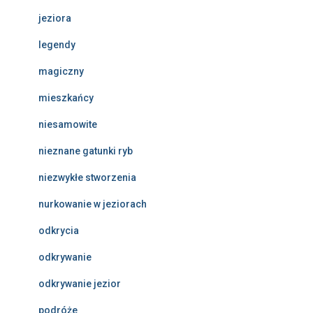
jeziora
legendy
magiczny
mieszkańcy
niesamowite
nieznane gatunki ryb
niezwykłe stworzenia
nurkowanie w jeziorach
odkrycia
odkrywanie
odkrywanie jezior
podróże