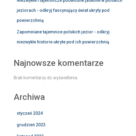
Niezwykłe i tajemnicze podwodne jaskinie w polskich
jeziorach - odkryj fascynujący świat ukryty pod
powierzchnią
Zapomniane tajemnice polskich jezior - odkryj
niezwykłe historie ukryte pod ich powierzchnią
Najnowsze komentarze
Brak komentarzy do wyświetlenia.
Archiwa
styczeń 2024
grudzień 2023