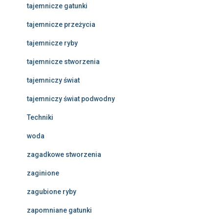
tajemnicze gatunki
tajemnicze przeżycia
tajemnicze ryby
tajemnicze stworzenia
tajemniczy świat
tajemniczy świat podwodny
Techniki
woda
zagadkowe stworzenia
zaginione
zagubione ryby
zapomniane gatunki